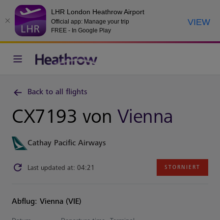
LHR London Heathrow Airport
VIEW
Official app: Manage your trip
FREE - In Google Play
Back to all flights
CX7193 von
Vienna
Cathay Pacific Airways
Last updated at: 04:21
STORNIERT
Abflug: Vienna (VIE)