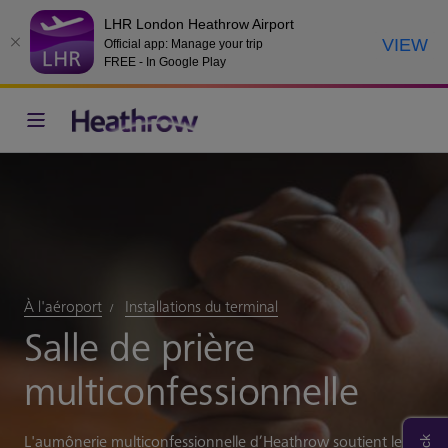
LHR London Heathrow Airport
VIEW
Official app: Manage your trip
FREE - In Google Play
À l'aéroport
Installations du terminal
Salle de prière
multiconfessionnelle
L'aumônerie multiconfessionnelle d’Heathrow soutient les