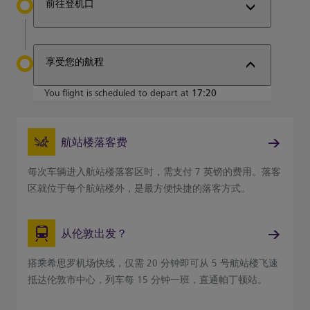
前往登机口
享受您的航程
You flight is scheduled to depart at
17:20
航站楼落客费
每次车辆进入航站楼落客区时，需支付 7 英镑的费用。落客
区就位于每个航站楼外，是最方便快捷的落客方式。
从伦敦出发？
搭乘希思罗机场快线，仅需 20 分钟即可从 5 号航站楼飞速
抵达伦敦市中心，列车每 15 分钟一班，直通帕丁顿站。