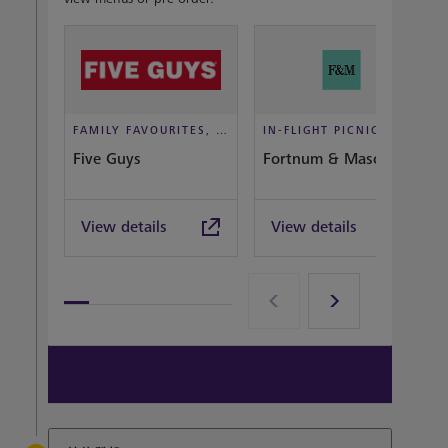
FAMILY FAVOURITES, TAKEOUT, CASUAL DINING
IN-FLIGHT PICNIC, DINE IN STYLE
Five Guys
Fortnum & Mason Bar
View details
View details
View all terminal 5 Restaurants