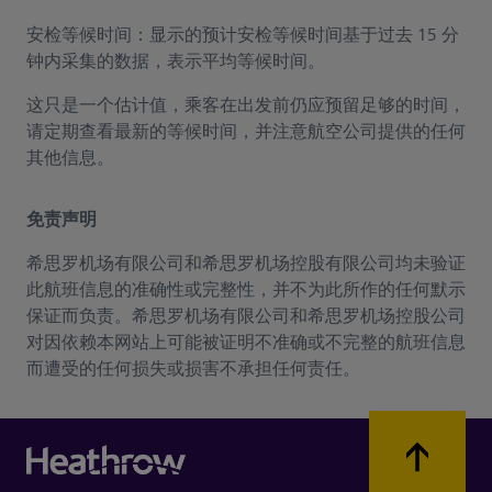
安检等候时间：显示的预计安检等候时间基于过去 15 分
钟内采集的数据，表示平均等候时间。
这只是一个估计值，乘客在出发前仍应预留足够的时间，
请定期查看最新的等候时间，并注意航空公司提供的任何
其他信息。
免责声明
希思罗机场有限公司和希思罗机场控股有限公司均未验证
此航班信息的准确性或完整性，并不为此所作的任何默示
保证而负责。希思罗机场有限公司和希思罗机场控股公司
对因依赖本网站上可能被证明不准确或不完整的航班信息
而遭受的任何损失或损害不承担任何责任。