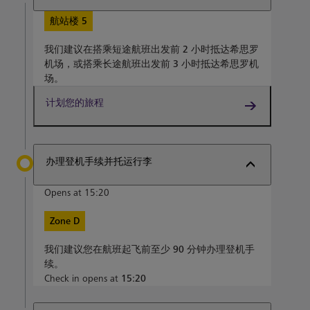
航站楼 5
我们建议在搭乘短途航班出发前
2 小时
抵达希思罗
机场，或搭乘长途航班出发前
3 小时
抵达希思罗机
场。
计划您的旅程
办理登机手续并托运行李
Opens at 15:20
Zone D
我们建议您在航班起飞前至少
90 分钟
办理登机手
续。
Check in opens at
15:20