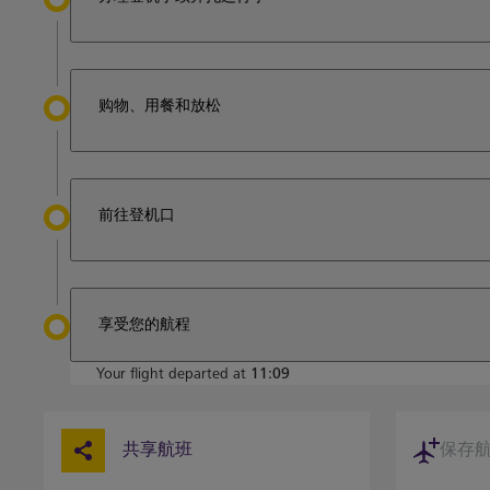
购物、用餐和放松
前往登机口
享受您的航程
Your flight departed at
11:09
共享航班
保存