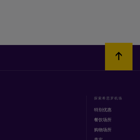
探索希思罗机场
特别优惠
餐饮场所
购物场所
贵宾