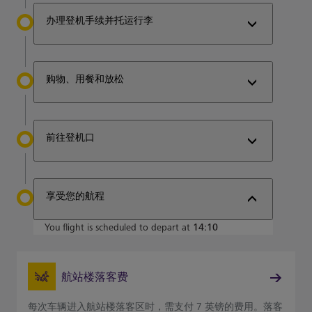
办理登机手续并托运行李
购物、用餐和放松
前往登机口
享受您的航程
You flight is scheduled to depart at
14:10
航站楼落客费
每次车辆进入航站楼落客区时，需支付 7 英镑的费用。落客