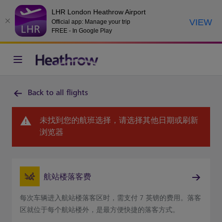
LHR London Heathrow Airport
VIEW
Official app: Manage your trip
FREE - In Google Play
Back to all flights
未找到您的航班选择，请选择其他日期或刷新
浏览器
航站楼落客费
每次车辆进入航站楼落客区时，需支付 7 英镑的费用。落客
区就位于每个航站楼外，是最方便快捷的落客方式。