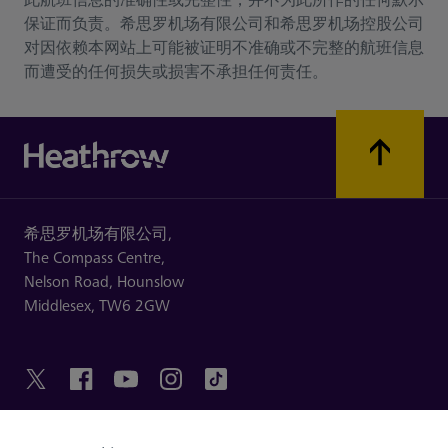
此航班信息的准确性或完整性，并不为此所作的任何默示
保证而负责。希思罗机场有限公司和希思罗机场控股公司
对因依赖本网站上可能被证明不准确或不完整的航班信息
而遭受的任何损失或损害不承担任何责任。
希思罗机场有限公司,
The Compass Centre,
Nelson Road,
Hounslow
Middlesex,
TW6 2GW