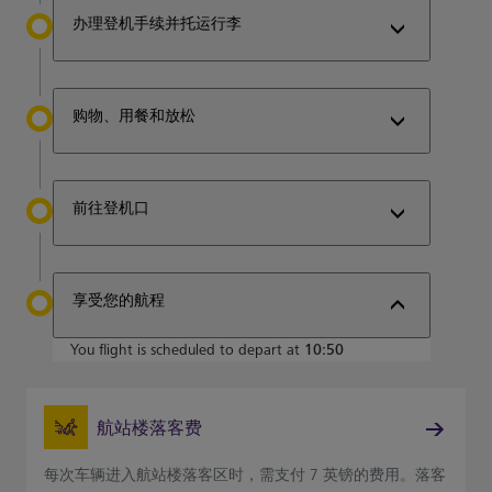
办理登机手续并托运行李
购物、用餐和放松
前往登机口
享受您的航程
You flight is scheduled to depart at
10:50
航站楼落客费
每次车辆进入航站楼落客区时，需支付 7 英镑的费用。落客