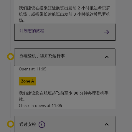
我们建议在搭乘短途航班出发前
2 小时
抵达希思罗
机场，或搭乘长途航班出发前
3 小时
抵达希思罗机
场。
计划您的旅程
办理登机手续并托运行李
Opens at 11:05
Zone A
我们建议您在航班起飞前至少
90 分钟
办理登机手
续。
Check in opens at
11:05
通过安检