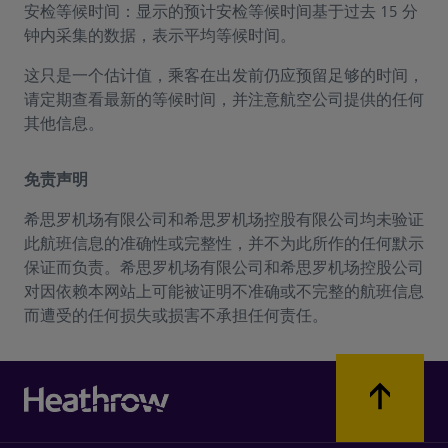
安检等候时间：显示的预计安检等候时间基于过去 15 分
钟内采集的数据，表示平均等候时间。
这只是一个估计值，乘客在出发前仍应预留足够的时间，
请定期查看最新的等候时间，并注意航空公司提供的任何
其他信息。
免责声明
希思罗机场有限公司和希思罗机场控股有限公司均未验证
此航班信息的准确性或完整性，并不为此所作的任何默示
保证而负责。希思罗机场有限公司和希思罗机场控股公司
对因依赖本网站上可能被证明不准确或不完整的航班信息
而遭受的任何损失或损害不承担任何责任。