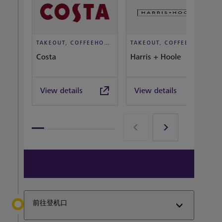
TAKEOUT, COFFEEHOUSE AND CAFÉ
TAKEOUT, COFFEEHOUSE AND CAFÉ
Costa
Harris + Hoole
View details
View details
View all terminal 4 Restaurants
前往登机口