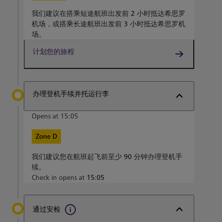
我们建议在搭乘短途航班出发前
2 小时
抵达希思罗
机场，或搭乘长途航班出发前
3 小时
抵达希思罗机
场。
计划您的旅程
办理登机手续并托运行李
Opens at 15:05
Zone D
我们建议您在航班起飞前至少
90 分钟
办理登机手
续。
Check in opens at
15:05
通过安检