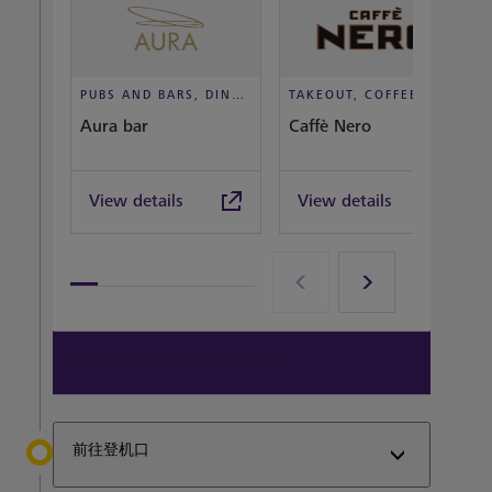
PUBS AND BARS, DINE IN STYLE
TAKEOUT, COFFEEHOUSE AND CAFÉ
Aura bar
Caffè Nero
View details
View details
View all terminal 3 Restaurants
前往登机口