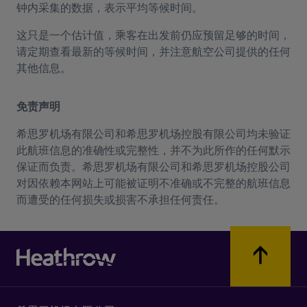
钟内采集的数据，表示平均等候时间。
这只是一个估计值，乘客在出发前仍应预留足够的时间，
请定期查看最新的等候时间，并注意航空公司提供的任何
其他信息。
免责声明
希思罗机场有限公司和希思罗机场控股有限公司均未验证
此航班信息的准确性或完整性，并不为此所作的任何默示
保证而负责。希思罗机场有限公司和希思罗机场控股公司
对因依赖本网站上可能被证明不准确或不完整的航班信息
而遭受的任何损失或损害不承担任何责任。