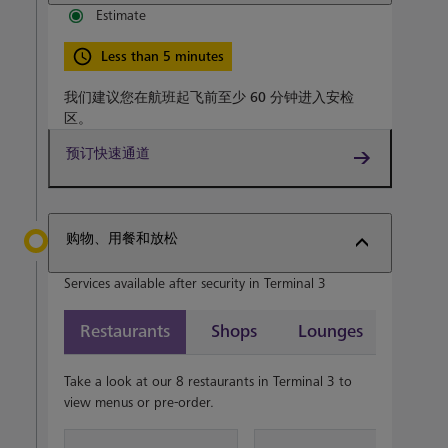
Estimate
Less than 5 minutes
我们建议您在航班起飞前至少
60 分钟
进入安检
区。
预订快速通道
购物、用餐和放松
Services available after security in Terminal 3
Restaurants
Shops
Lounges
Take a look at our 8 restaurants in Terminal 3 to
view menus or pre-order.