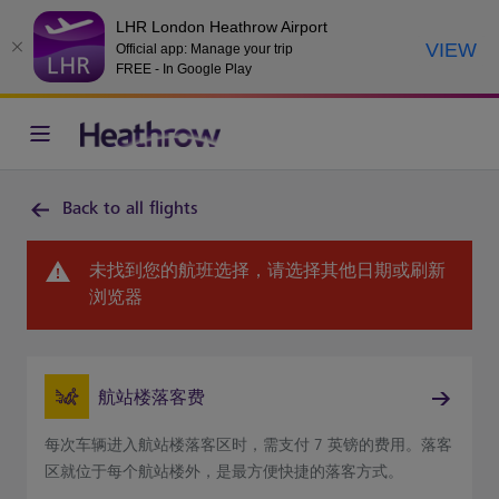
LHR London Heathrow Airport
VIEW
Official app: Manage your trip
FREE - In Google Play
Back to all flights
未找到您的航班选择，请选择其他日期或刷新
浏览器
航站楼落客费
每次车辆进入航站楼落客区时，需支付 7 英镑的费用。落客
区就位于每个航站楼外，是最方便快捷的落客方式。