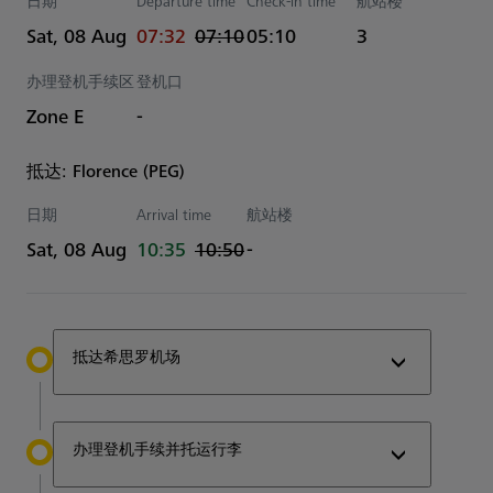
日期
Departure time
Check-in time
航站楼
actual 时间
Estimated 时间
Sat, 08 Aug
07:32
07:10
05:10
3
办理登机手续区
登机口
Zone E
-
抵达: Florence (PEG)
日期
Arrival time
航站楼
actual 时间
Estimated 时间
Sat, 08 Aug
10:35
10:50
-
抵达希思罗机场
办理登机手续并托运行李