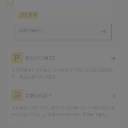
离开希思罗机场
航站楼 5
计划您的旅程
希思罗机场接机
希思罗机场的所有短期/停车换乘停车场均提供旅客接机服
务，但航站楼外不可接客。
要前往伦敦？
搭乘希思罗机场快线，仅需 20 分钟即可从 5 号航站楼飞速
抵达伦敦市中心，列车每 15 分钟一班，直通帕丁顿站。