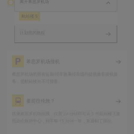
离开希思罗机场
航站楼 5
计划您的旅程
希思罗机场接机
希思罗机场的所有短期/停车换乘停车场均提供旅客接机服
务，但航站楼外不可接客。
要前往伦敦？
搭乘希思罗机场快线，仅需 20 分钟即可从 5 号航站楼飞速
抵达伦敦市中心，列车每 15 分钟一班，直通帕丁顿站。