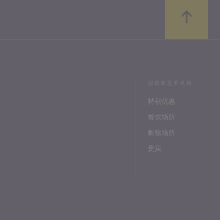
探索希思罗机场
特别优惠
餐饮场所
购物场所
贵宾