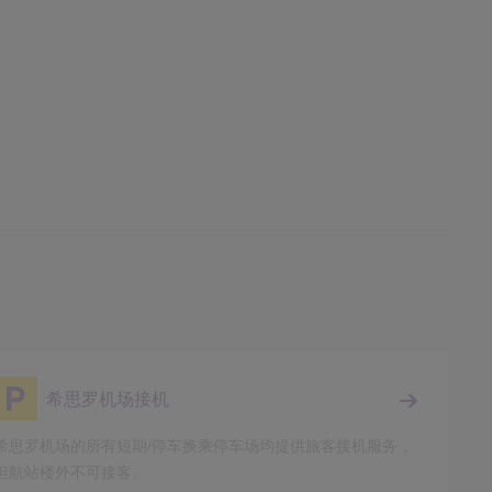
希思罗机场接机
希思罗机场的所有短期/停车换乘停车场均提供旅客接机服务，
但航站楼外不可接客。