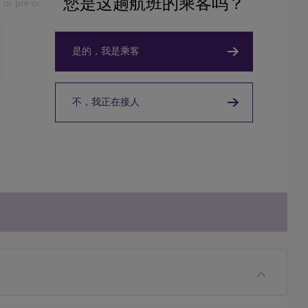
您是这趟航班的乘客吗？
 or pre-order.
是的，我是乘客
不，我正在接人