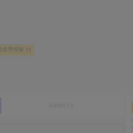
送带传输 11
我是接机人员