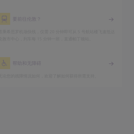
要前往伦敦？
搭乘希思罗机场快线，仅需 20 分钟即可从 5 号航站楼飞速抵达
伦敦市中心，列车每 15 分钟一班，直通帕丁顿站。
帮助和无障碍
无论您的残障情况如何，欢迎了解如何获得所需支持。