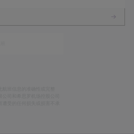
航班
此航班信息的准确性或完整
限公司和希思罗机场控股公司
而遭受的任何损失或损害不承