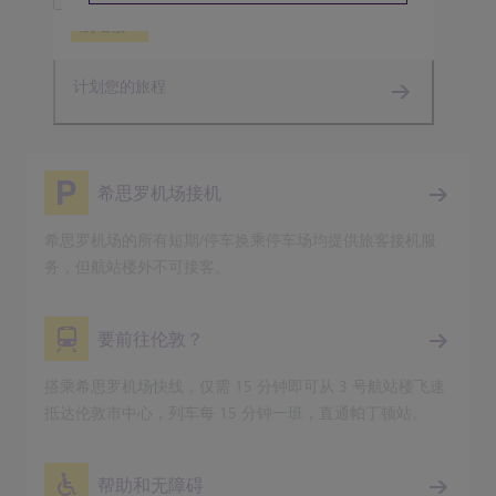
航站楼 3
计划您的旅程
希思罗机场接机
希思罗机场的所有短期/停车换乘停车场均提供旅客接机服
务，但航站楼外不可接客。
要前往伦敦？
搭乘希思罗机场快线，仅需 15 分钟即可从 3 号航站楼飞速
抵达伦敦市中心，列车每 15 分钟一班，直通帕丁顿站。
帮助和无障碍