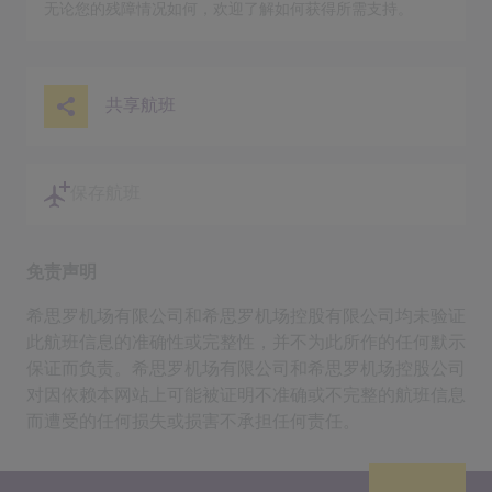
无论您的残障情况如何，欢迎了解如何获得所需支持。
共享航班
保存航班
免责声明
希思罗机场有限公司和希思罗机场控股有限公司均未验证
此航班信息的准确性或完整性，并不为此所作的任何默示
保证而负责。希思罗机场有限公司和希思罗机场控股公司
对因依赖本网站上可能被证明不准确或不完整的航班信息
而遭受的任何损失或损害不承担任何责任。