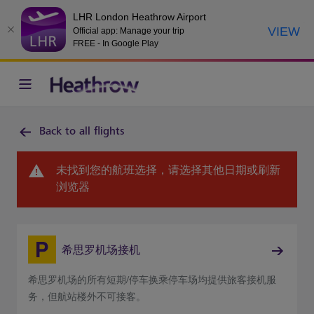
LHR London Heathrow Airport
VIEW
Official app: Manage your trip
FREE - In Google Play
Back to all flights
未找到您的航班选择，请选择其他日期或刷新
浏览器
希思罗机场接机
希思罗机场的所有短期/停车换乘停车场均提供旅客接机服
务，但航站楼外不可接客。