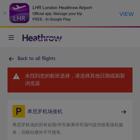
LHR London Heathrow Airport
VIEW
Official app: Manage your trip
FREE - In Google Play
Back to all flights
未找到您的航班选择，请选择其他日期或刷新
浏览器
希思罗机场接机
希思罗机场的所有短期/停车换乘停车场均提供旅客接机服
务，但航站楼外不可接客。