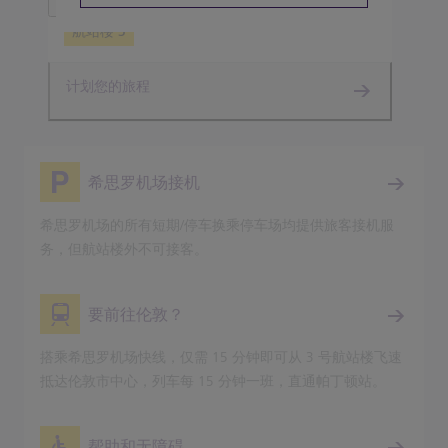
航站楼 3
计划您的旅程
希思罗机场接机
希思罗机场的所有短期/停车换乘停车场均提供旅客接机服
务，但航站楼外不可接客。
要前往伦敦？
搭乘希思罗机场快线，仅需 15 分钟即可从 3 号航站楼飞速
抵达伦敦市中心，列车每 15 分钟一班，直通帕丁顿站。
帮助和无障碍