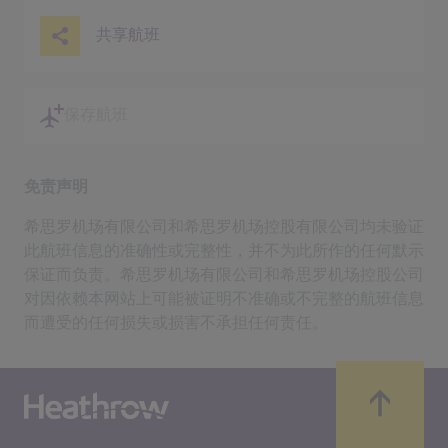
共享航班
保存航班
免责声明
希思罗机场有限公司和希思罗机场控股有限公司均未验证
此航班信息的准确性或完整性，并不为此所作的任何默示
保证而负责。希思罗机场有限公司和希思罗机场控股公司
对因依赖本网站上可能被证明不准确或不完整的航班信息
而遭受的任何损失或损害不承担任何责任。