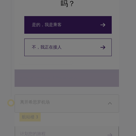
吗？
是的，我是乘客
TAKEOUT, COFFEEHOUSE AND CAFÉ
Caffè Nero
不，我正在接人
View details
View all terminal 3 Restaurants
离开希思罗机场
航站楼 3
计划您的旅程