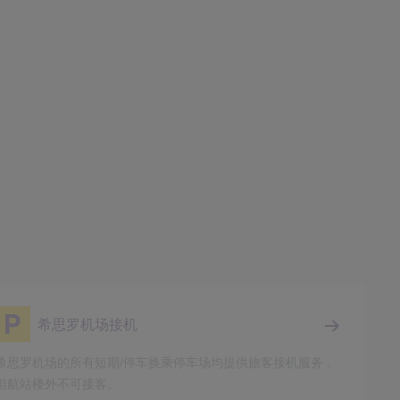
希思罗机场接机
希思罗机场的所有短期/停车换乘停车场均提供旅客接机服务，
但航站楼外不可接客。