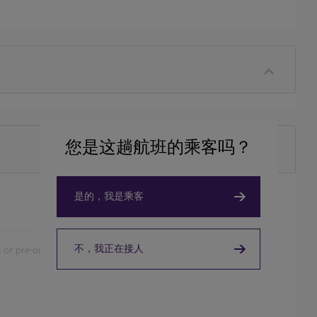
您是这趟航班的乘客吗？
是的，我是乘客
不，我正在接人
 or pre-order.