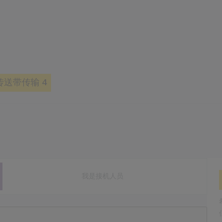
送带传输 4
我是接机人员