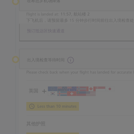
在希思罗机场降落
Flight is landed at:
11:57, 航站楼 2
下飞机后，请预留最多 15 分钟步行时间前往出入境检查
预订抵达区快速通道
出入境检查等待时间
Please check back when your flight has landed for accurate l
英国
Less than 10 minutes
其他护照