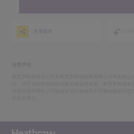
预订希思罗机场快线车票
共享航班
保存
免责声明
希思罗机场有限公司和希思罗机场控股有限公司均未验证
性，并不为此所作的任何默示保证而负责。希思罗机场有
对因依赖本网站上可能被证明不准确或不完整的航班信息
担任何责任。