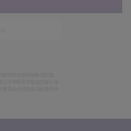
航班
此航班信息的准确性或完整
限公司和希思罗机场控股公司
而遭受的任何损失或损害不承