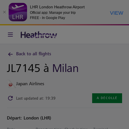
LHR London Heathrow Airport
VIEW
Official app: Manage your trip
FREE - In Google Play
Back to all flights
JL7145 à
Milan
Japan Airlines
Last updated at: 19:39
A DÉCOLLÉ
Départ: London (LHR)