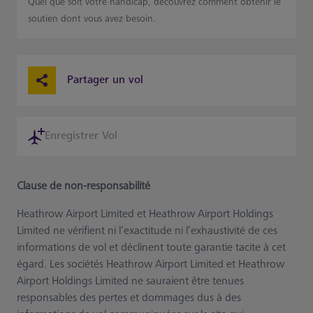
Quel que soit votre handicap, découvrez comment obtenir le
soutien dont vous avez besoin.
Partager un vol
Enregistrer Vol
Clause de non-responsabilité
Heathrow Airport Limited et Heathrow Airport Holdings
Limited ne vérifient ni l’exactitude ni l’exhaustivité de ces
informations de vol et déclinent toute garantie tacite à cet
égard. Les sociétés Heathrow Airport Limited et Heathrow
Airport Holdings Limited ne sauraient être tenues
responsables des pertes et dommages dus à des