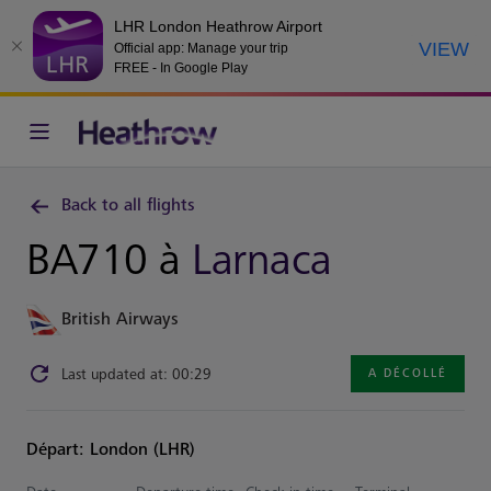
LHR London Heathrow Airport
VIEW
Official app: Manage your trip
FREE - In Google Play
Back to all flights
BA710 à
Larnaca
British Airways
Last updated at: 00:29
A DÉCOLLÉ
Départ: London (LHR)