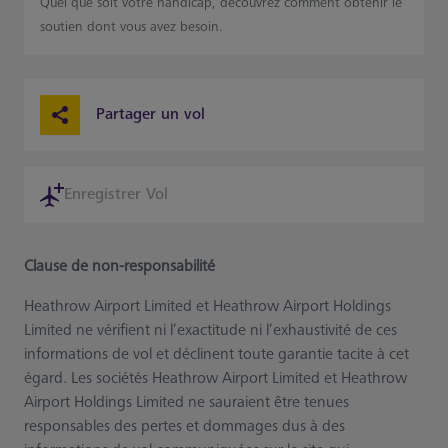
Quel que soit votre handicap, découvrez comment obtenir le
soutien dont vous avez besoin.
Partager un vol
Enregistrer Vol
Clause de non-responsabilité
Heathrow Airport Limited et Heathrow Airport Holdings
Limited ne vérifient ni l’exactitude ni l’exhaustivité de ces
informations de vol et déclinent toute garantie tacite à cet
égard. Les sociétés Heathrow Airport Limited et Heathrow
Airport Holdings Limited ne sauraient être tenues
responsables des pertes et dommages dus à des