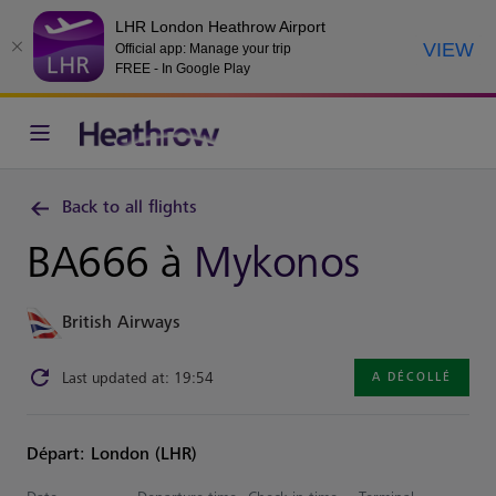
LHR London Heathrow Airport
VIEW
Official app: Manage your trip
FREE - In Google Play
Back to all flights
BA666 à
Mykonos
British Airways
Last updated at: 19:54
A DÉCOLLÉ
Départ: London (LHR)