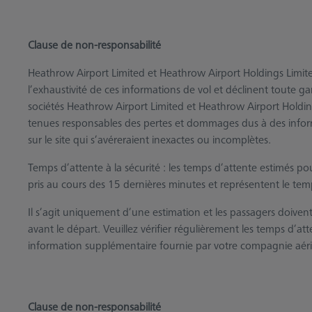
Clause de non-responsabilité
Heathrow Airport Limited et Heathrow Airport Holdings Limited 
l’exhaustivité de ces informations de vol et déclinent toute gar
sociétés Heathrow Airport Limited et Heathrow Airport Holdin
tenues responsables des pertes et dommages dus à des inf
sur le site qui s’avéreraient inexactes ou incomplètes.
Temps d’attente à la sécurité : les temps d’attente estimés pou
pris au cours des 15 dernières minutes et représentent le te
Il s’agit uniquement d’une estimation et les passagers doive
avant le départ. Veuillez vérifier régulièrement les temps d’at
information supplémentaire fournie par votre compagnie aér
Clause de non-responsabilité