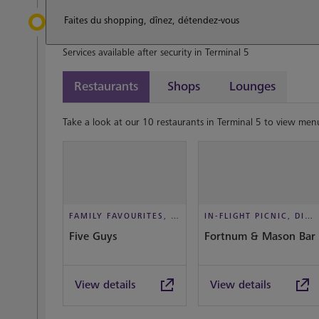
Faites du shopping, dînez, détendez-vous
Services available after security in Terminal 5
Restaurants
Shops
Lounges
Take a look at our 10 restaurants in Terminal 5 to view menu
FAMILY FAVOURITES, TAKEOUT, CASUAL DINING
IN-FLIGHT PICNIC, DINE IN STYLE
Five Guys
Fortnum & Mason Bar
View details
View details