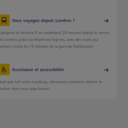
Vous voyagez depuis Londres ?
Rejoignez le terminal 5 en seulement 20 minutes depuis le centre
de Londres grâce au Heathrow Express, avec des trains qui
partent toutes les 15 minutes de la gare de Paddington.
Assistance et accessibilité
Quel que soit votre handicap, découvrez comment obtenir le
soutien dont vous avez besoin.