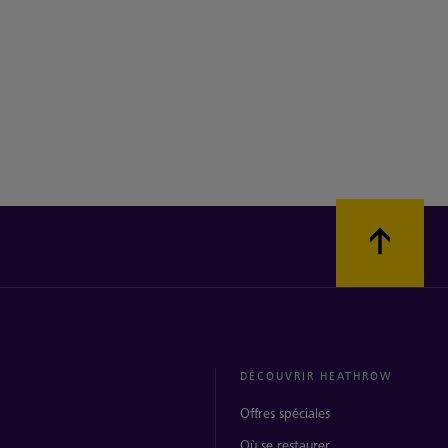
DÉCOUVRIR HEATHROW
Offres spéciales
Où se restaurer