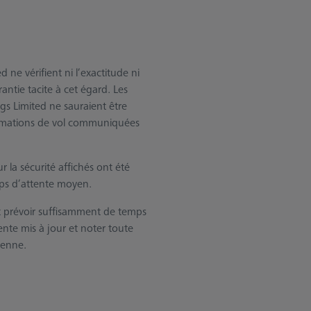
ne vérifient ni l’exactitude ni
antie tacite à cet égard. Les
gs Limited ne sauraient être
ormations de vol communiquées
r la sécurité affichés ont été
mps d’attente moyen.
nt prévoir suffisamment de temps
tente mis à jour et noter toute
ienne.