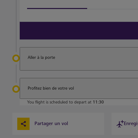
View all terminal 5 Restaurants
Aller à la porte
Profitez bien de votre vol
You flight is scheduled to depart at
11:30
Partager un vol
Enregi