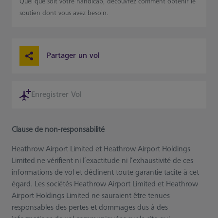
Quel que soit votre handicap, découvrez comment obtenir le
soutien dont vous avez besoin.
Partager un vol
Enregistrer Vol
Clause de non-responsabilité
Heathrow Airport Limited et Heathrow Airport Holdings
Limited ne vérifient ni l’exactitude ni l’exhaustivité de ces
informations de vol et déclinent toute garantie tacite à cet
égard. Les sociétés Heathrow Airport Limited et Heathrow
Airport Holdings Limited ne sauraient être tenues
responsables des pertes et dommages dus à des