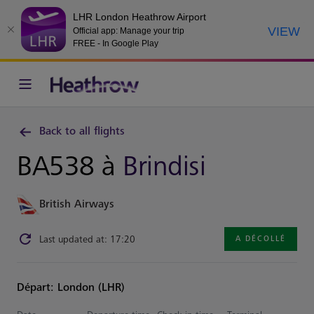
LHR London Heathrow Airport
VIEW
Official app: Manage your trip
FREE - In Google Play
Back to all flights
BA538 à
Brindisi
British Airways
Last updated at: 17:20
A DÉCOLLÉ
Départ: London (LHR)