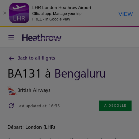
LHR London Heathrow Airport
VIEW
Official app: Manage your trip
FREE - In Google Play
Back to all flights
BA131 à
Bengaluru
British Airways
Last updated at: 16:35
A DÉCOLLÉ
Départ: London (LHR)