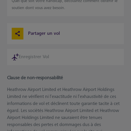
Quel que soit votre handicap, découvrez comment obtenir le
soutien dont vous avez besoin.
Partager un vol
Enregistrer Vol
Clause de non-responsabilité
Heathrow Airport Limited et Heathrow Airport Holdings
Limited ne vérifient ni l’exactitude ni l’exhaustivité de ces
informations de vol et déclinent toute garantie tacite à cet
égard. Les sociétés Heathrow Airport Limited et Heathrow
Airport Holdings Limited ne sauraient être tenues
responsables des pertes et dommages dus à des