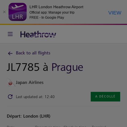
LHR London Heathrow Airport
VIEW
Official app: Manage your trip
FREE - In Google Play
Back to all flights
JL7785 à
Prague
Japan Airlines
Last updated at: 12:40
A DÉCOLLÉ
Départ: London (LHR)