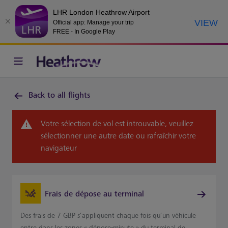
LHR London Heathrow Airport
VIEW
Official app: Manage your trip
FREE - In Google Play
Back to all flights
Votre sélection de vol est introuvable, veuillez
sélectionner une autre date ou rafraîchir votre
navigateur
Frais de dépose au terminal
Des frais de 7 GBP s’appliquent chaque fois qu’un véhicule
entre dans les zones « dépose-minute » du terminal de