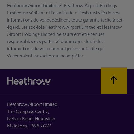
Heathrow Airport Limited et Heathrow Airport Holdings
Limited ne vérifient ni l’exactitude ni l’exhaustivité de ces
informations de vol et déclinent toute garantie tacite à cet
égard. Les sociétés Heathrow Airport Limited et Heathrow
Airport Holdings Limited ne sauraient être tenues
responsables des pertes et dommages dus à des
informations de vol communiquées sur le site qui
s’avéreraient inexactes ou incomplètes.
Heathrow Airport Limited,
The Compass Centre,
Nelson Road,
Hounslow
Middlesex,
TW6 2GW