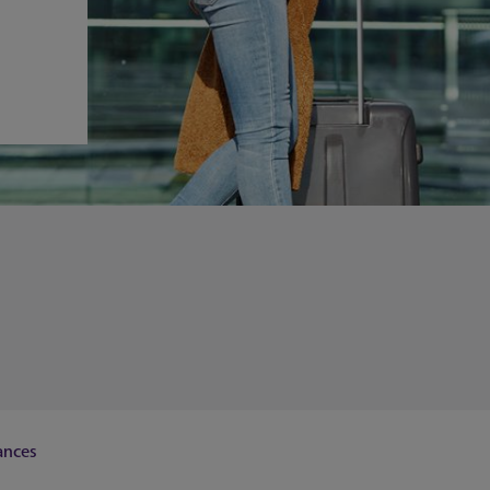
ances