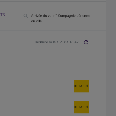
T5
Arrivée du vol n° Compagnie aérienne
ou ville
Dernière mise à jour à 18:42
RETARDÉ
RETARDÉ