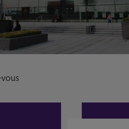
z-vous