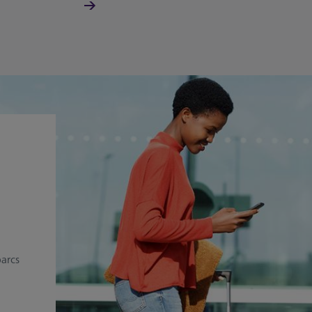
parcs