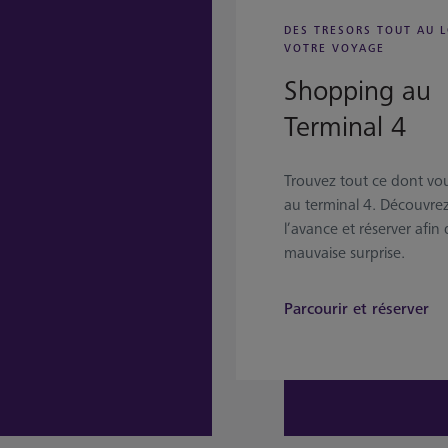
DES TRESORS TOUT AU 
VOTRE VOYAGE
Shopping au
Terminal 4
Trouvez tout ce dont vo
au terminal 4. Découvrez 
l’avance et réserver afin 
mauvaise surprise.
Parcourir et réserver