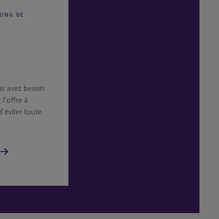
LONG DE
us avez besoin
l’offre à
d’éviter toute