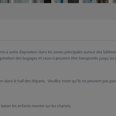
s à votre disposition dans les zones principales autour des bâtiment
ération des bagages et ceux-ci peuvent être transportés jusqu’au p
n dans le hall des départs. Veuillez noter qu’ils ne peuvent pas pas
 laisser les enfants monter sur les chariots.