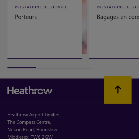
PRESTATIONS DE SERVICE
PRESTATIONS DE SE
Porteurs
Bagages en con
Heathrow Airport Limited,
The Compass Centre,
Nelson Road,
Hounslow
Middlesex,
TW6 2GW