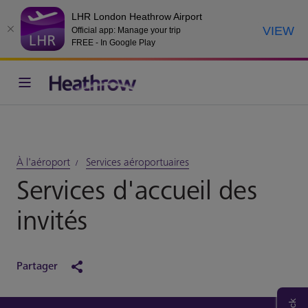
LHR London Heathrow Airport
VIEW
Official app: Manage your trip
FREE - In Google Play
À l'aéroport
Services aéroportuaires
Services d'accueil des
invités
Partager