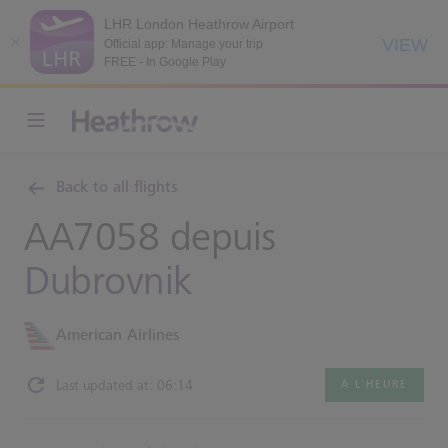
LHR London Heathrow Airport
VIEW
Official app: Manage your trip
FREE - In Google Play
Back to all flights
AA7058 depuis
Dubrovnik
American Airlines
Last updated at: 06:14
À L’HEURE