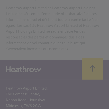
Heathrow Airport Limited et Heathrow Airport Holdings
Limited ne vérifient ni l’exactitude ni l’exhaustivité de ces
informations de vol et déclinent toute garantie tacite à cet
égard. Les sociétés Heathrow Airport Limited et Heathrow
Airport Holdings Limited ne sauraient être tenues
responsables des pertes et dommages dus à des
informations de vol communiquées sur le site qui
s’avéreraient inexactes ou incomplètes.
Heathrow Airport Limited,
The Compass Centre,
Nelson Road,
Hounslow
Middlesex,
TW6 2GW