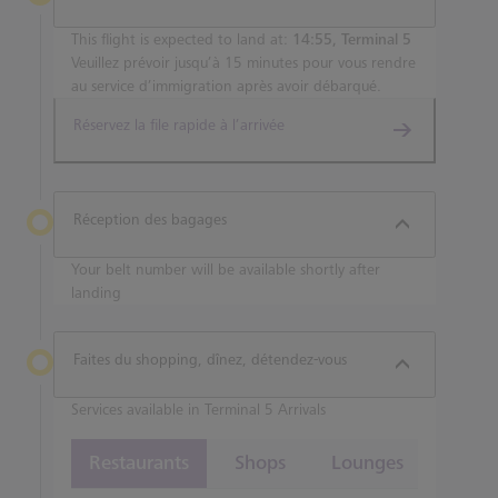
This flight is expected to land at:
14:55, Terminal 5
Veuillez prévoir jusqu’à 15 minutes pour vous rendre
au service d’immigration après avoir débarqué.
Réservez la file rapide à l’arrivée
Réception des bagages
Your belt number will be available shortly after
landing
Faites du shopping, dînez, détendez-vous
Services available in Terminal 5 Arrivals
Restaurants
Shops
Lounges