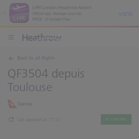
LHR London Heathrow Airport
VIEW
Official app: Manage your trip
FREE - In Google Play
Back to all flights
QF3504 depuis
Toulouse
Qantas
Last updated at: 17:12
À L’HEURE