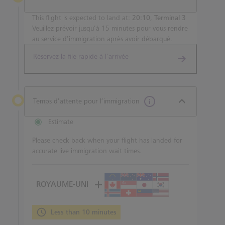
This flight is expected to land at:
20:10, Terminal 3
Veuillez prévoir jusqu’à 15 minutes pour vous rendre
au service d’immigration après avoir débarqué.
Réservez la file rapide à l’arrivée
Temps d’attente pour l’immigration
Estimate
Please check back when your flight has landed for
accurate live immigration wait times.
ROYAUME-UNI
Less than 10 minutes