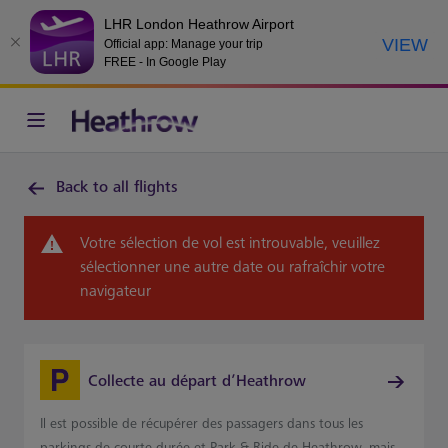
LHR London Heathrow Airport
VIEW
Official app: Manage your trip
FREE - In Google Play
Back to all flights
Votre sélection de vol est introuvable, veuillez
sélectionner une autre date ou rafraîchir votre
navigateur
Collecte au départ d’Heathrow
Il est possible de récupérer des passagers dans tous les
parkings de courte durée et Park & Ride de Heathrow, mais