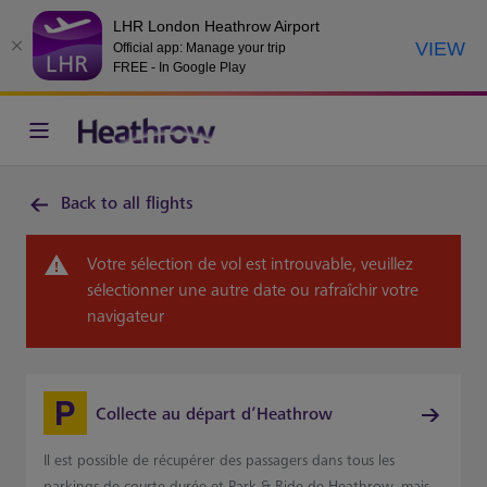
LHR London Heathrow Airport
VIEW
Official app: Manage your trip
FREE - In Google Play
Back to all flights
Votre sélection de vol est introuvable, veuillez
sélectionner une autre date ou rafraîchir votre
navigateur
Collecte au départ d’Heathrow
Il est possible de récupérer des passagers dans tous les
parkings de courte durée et Park & Ride de Heathrow, mais