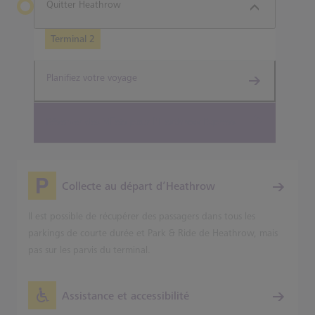
Quitter Heathrow
Terminal 2
Planifiez votre voyage
Réserver des billets pour l’Heathrow Express
Collecte au départ d’Heathrow
Il est possible de récupérer des passagers dans tous les
parkings de courte durée et Park & Ride de Heathrow, mais
pas sur les parvis du terminal.
Assistance et accessibilité