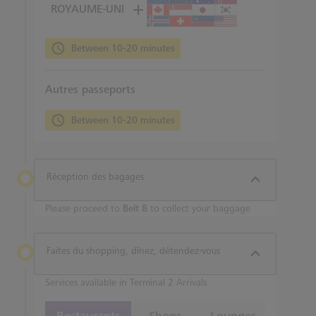
ROYAUME-UNI
Between 10-20 minutes
Autres passeports
Between 10-20 minutes
Réception des bagages
Please proceed to
Belt 8
to collect your baggage
Faites du shopping, dînez, détendez-vous
Services available in Terminal 2 Arrivals