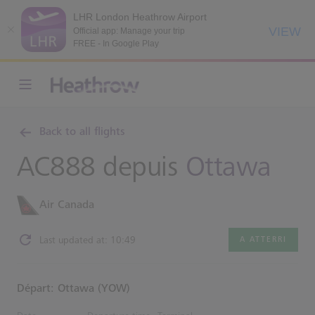
LHR London Heathrow Airport
VIEW
Official app: Manage your trip
FREE - In Google Play
Back to all flights
AC888 depuis
Ottawa
Air Canada
Last updated at: 10:49
A ATTERRI
Départ: Ottawa (YOW)