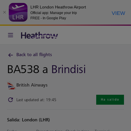
LHR London Heathrow Airport
VIEW
Official app: Manage your trip
FREE - In Google Play
Back to all flights
BA538 a
Brindisi
British Airways
Last updated at: 19:45
Ha salido
Salida: London (LHR)