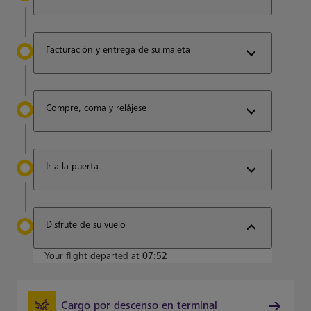
Facturación y entrega de su maleta
Compre, coma y relájese
Ir a la puerta
Disfrute de su vuelo
Your flight departed at
07:52
Cargo por descenso en terminal