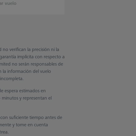
ar vuelo
o verifican la precisión ni la
arantía implícita con respecto a
imited no serán responsables de
 la información del vuelo
 incompleta.
de espera estimados en
 minutos y representan el
 con suficiente tiempo antes de
armente y tome en cuenta
érea.