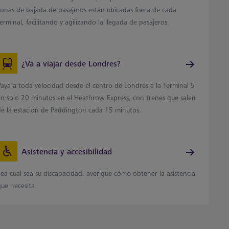
zonas de bajada de pasajeros están ubicadas fuera de cada
erminal, facilitando y agilizando la llegada de pasajeros.
¿Va a viajar desde Londres?
Vaya a toda velocidad desde el centro de Londres a la Terminal 5
en solo 20 minutos en el Heathrow Express, con trenes que salen
de la estación de Paddington cada 15 minutos.
Asistencia y accesibilidad
ea cual sea su discapacidad, averigüe cómo obtener la asistencia
que necesita.