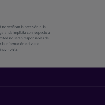
o verifican la precisión ni la
arantía implícita con respecto a
imited no serán responsables de
 la información del vuelo
 incompleta.