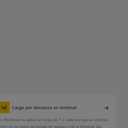
Cargo por descenso en terminal
En Heathrow se aplica un cargo de 7 £ cada vez que un vehículo
ntra en las zonas de bajada de pasajeros de la terminal. Las