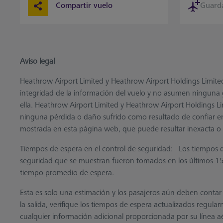
Compartir vuelo
Guard
Aviso legal
Heathrow Airport Limited y Heathrow Airport Holdings Limited n
integridad de la información del vuelo y no asumen ninguna g
ella. Heathrow Airport Limited y Heathrow Airport Holdings L
ninguna pérdida o daño sufrido como resultado de confiar en
mostrada en esta página web, que puede resultar inexacta o
Tiempos de espera en el control de seguridad: Los tiempos 
seguridad que se muestran fueron tomados en los últimos 15
tiempo promedio de espera.
Esta es solo una estimación y los pasajeros aún deben contar
la salida, verifique los tiempos de espera actualizados regul
cualquier información adicional proporcionada por su línea a