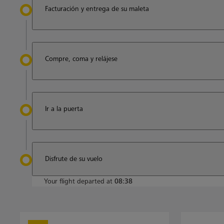
Facturación y entrega de su maleta
Compre, coma y relájese
Ir a la puerta
Disfrute de su vuelo
Your flight departed at
08:38