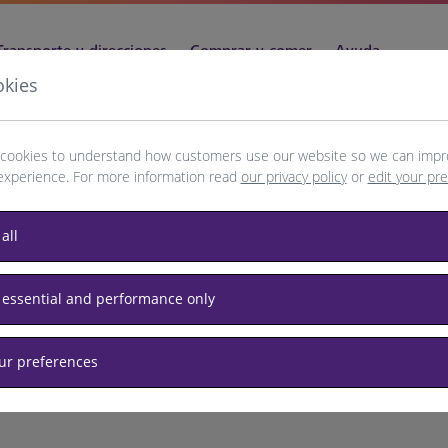
Transporte y direcciones
Comprar y comer
Ayuda
okies
cookies to understand how customers use our website so we can impr
experience. For more information read
our privacy policy
or
edit your pr
erdam
all
 essential and performance only
our preferences