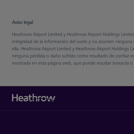
Aviso legal
Heathrow Airport Limited y Heathrow Airport Holdings Limited n
integridad de la información del vuelo y no asumen ninguna g
ella. Heathrow Airport Limited y Heathrow Airport Holdings L
ninguna pérdida o daño sufrido como resultado de confiar en
mostrada en esta página web, que puede resultar inexacta o