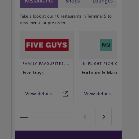
Restaurants
Shops
Lounges
Take a look at our 10 restaurants in Terminal 5 to
view menus or pre-order.
FAMILY FAVOURITES, TAKEOUT, CASUAL DINING
IN-FLIGHT PICNIC, DINE IN STYLE
Five Guys
Fortnum & Mason Bar
View details
View details