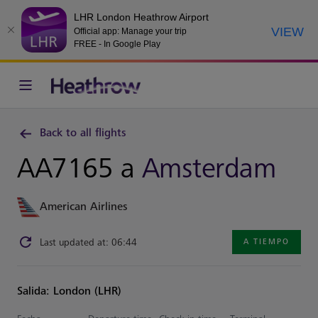
LHR London Heathrow Airport
VIEW
Official app: Manage your trip
FREE - In Google Play
Back to all flights
AA7165 a
Amsterdam
American Airlines
Last updated at: 06:44
A TIEMPO
Salida: London (LHR)