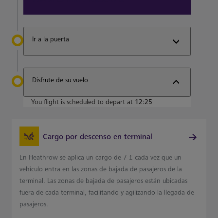
View all terminal 5 Restaurants
Ir a la puerta
Disfrute de su vuelo
You flight is scheduled to depart at
12:25
Cargo por descenso en terminal
En Heathrow se aplica un cargo de 7 £ cada vez que un
vehículo entra en las zonas de bajada de pasajeros de la
terminal. Las zonas de bajada de pasajeros están ubicadas
fuera de cada terminal, facilitando y agilizando la llegada de
pasajeros.