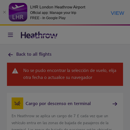
LHR London Heathrow Airport
VIEW
Official app: Manage your trip
FREE - In Google Play
Back to all flights
No se pudo encontrar la selección de vuelo, elija
otra fecha o actualice su navegador
Cargo por descenso en terminal
En Heathrow se aplica un cargo de 7 £ cada vez que un
vehículo entra en las zonas de bajada de pasajeros de la
terminal. Las zonas de bajada de pasajeros están ubicadas