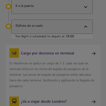
Ir a la puerta
Disfrute de su vuelo
You flight is scheduled to depart at
18:00
Cargo por descenso en terminal
En Heathrow se aplica un cargo de 7 £ cada vez que un
vehículo entra en las zonas de bajada de pasajeros de la
terminal. Las zonas de bajada de pasajeros están ubicadas
fuera de cada terminal, facilitando y agilizando la llegada de
pasajeros.
¿Va a viajar desde Londres?