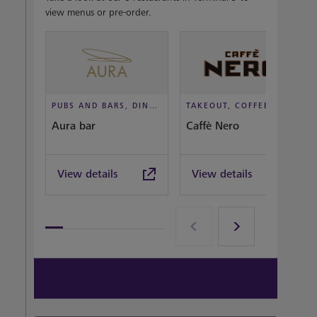
view menus or pre-order.
PUBS AND BARS, DINE IN STYLE
TAKEOUT, COFFEEHOUSE AND CAFÉ
Aura bar
Caffè Nero
View details
View details
View all terminal 3 Restaurants