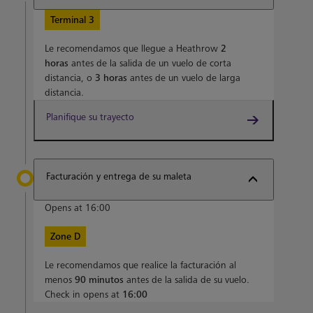
Terminal 3
Le recomendamos que llegue a Heathrow
2
horas
antes de la salida de un vuelo de corta
distancia, o
3 horas
antes de un vuelo de larga
distancia.
Planifique su trayecto
Facturación y entrega de su maleta
Opens at 16:00
Zone D
Le recomendamos que realice la facturación al
menos
90 minutos
antes de la salida de su vuelo.
Check in opens at
16:00