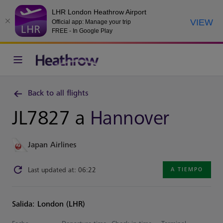
LHR London Heathrow Airport
VIEW
Official app: Manage your trip
FREE - In Google Play
Back to all flights
JL7827 a
Hannover
Japan Airlines
Last updated at: 06:22
A TIEMPO
Salida: London (LHR)