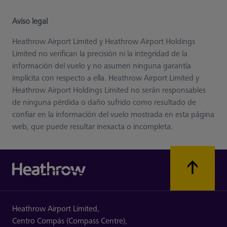
Aviso legal
Heathrow Airport Limited y Heathrow Airport Holdings
Limited no verifican la precisión ni la integridad de la
información del vuelo y no asumen ninguna garantía
implícita con respecto a ella. Heathrow Airport Limited y
Heathrow Airport Holdings Limited no serán responsables
de ninguna pérdida o daño sufrido como resultado de
confiar en la información del vuelo mostrada en esta página
web, que puede resultar inexacta o incompleta.
Heathrow Airport Limited,
Centro Compás (Compass Centre),