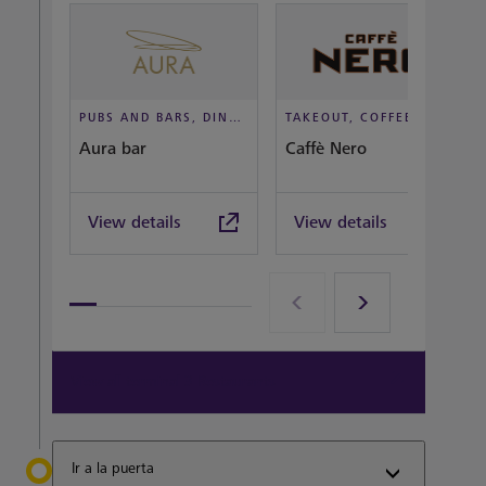
PUBS AND BARS, DINE IN STYLE
TAKEOUT, COFFEEHOUSE AND CAFÉ
Aura bar
Caffè Nero
View details
View details
View all terminal 3 Restaurants
Ir a la puerta