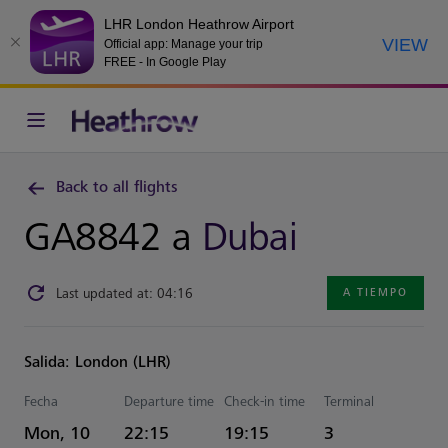
LHR London Heathrow Airport
VIEW
Official app: Manage your trip
FREE - In Google Play
Back to all flights
GA8842 a
Dubai
Last updated at: 04:16
A TIEMPO
Salida: London (LHR)
Fecha
Departure time
Check-in time
Terminal
Estimated Hora
Mon, 10
22:15
19:15
3