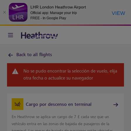
LHR London Heathrow Airport
VIEW
Official app: Manage your trip
FREE - In Google Play
Back to all flights
No se pudo encontrar la selección de vuelo, elija
otra fecha o actualice su navegador
Cargo por descenso en terminal
En Heathrow se aplica un cargo de 7 £ cada vez que un
vehículo entra en las zonas de bajada de pasajeros de la
terminal. Las zonas de bajada de pasajeros están ubicadas