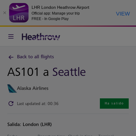
LHR London Heathrow Airport
VIEW
Official app: Manage your trip
FREE - In Google Play
Back to all flights
AS101 a
Seattle
Alaska Airlines
Last updated at: 00:36
Ha salido
Salida: London (LHR)