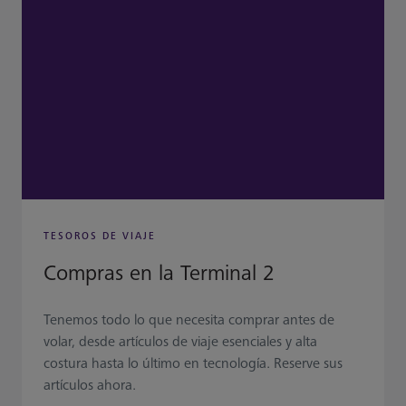
TESOROS DE VIAJE
Compras en la Terminal 2
Tenemos todo lo que necesita comprar antes de
volar, desde artículos de viaje esenciales y alta
costura hasta lo último en tecnología. Reserve sus
artículos ahora.