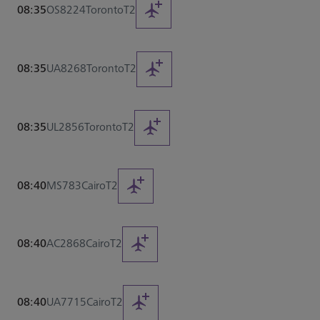
08:35
OS8224
Toronto
T2
08:35
UA8268
Toronto
T2
08:35
UL2856
Toronto
T2
08:40
MS783
Cairo
T2
08:40
AC2868
Cairo
T2
08:40
UA7715
Cairo
T2