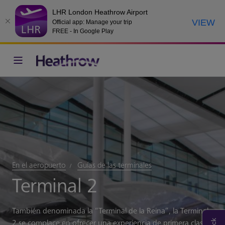
LHR London Heathrow Airport
VIEW
Official app: Manage your trip
FREE - In Google Play
En el aeropuerto
Guías de las terminales
Terminal 2
También denominada la “Terminal de la Reina”, la Terminal
2 se complace en ofrecer una experiencia de primera clase a