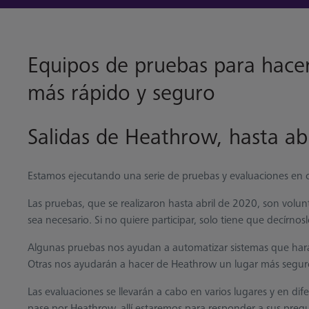
Equipos de pruebas para hac
más rápido y seguro
Salidas de Heathrow, hasta ab
Estamos ejecutando una serie de pruebas y evaluaciones en c
Las pruebas, que se realizaron hasta abril de 2020, son volunt
sea necesario. Si no quiere participar, solo tiene que decírnosl
Algunas pruebas nos ayudan a automatizar sistemas que har
Otras nos ayudarán a hacer de Heathrow un lugar más segur
Las evaluaciones se llevarán a cabo en varios lugares y en d
pase por Heathrow, allí estaremos para responder a sus preg