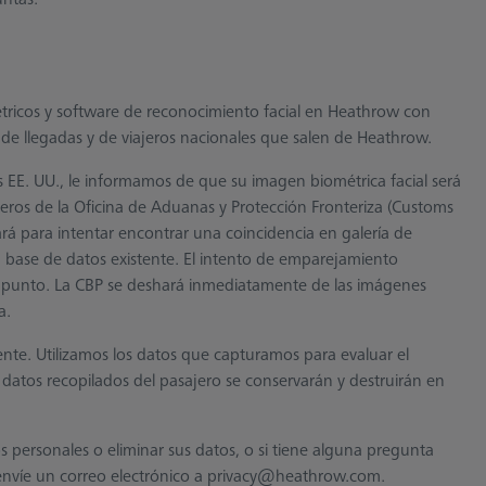
métricos y software de reconocimiento facial en Heathrow con
s de llegadas y de viajeros nacionales que salen de Heathrow.
s EE. UU., le informamos de que su imagen biométrica facial será
jeros de la Oficina de Aduanas y Protección Fronteriza (Customs
rá para intentar encontrar una coincidencia en galería de
a base de datos existente. El intento de emparejamiento
se punto. La CBP se deshará inmediatamente de las imágenes
ia.
ente. Utilizamos los datos que capturamos para evaluar el
 datos recopilados del pasajero se conservarán y destruirán en
 personales o eliminar sus datos, o si tiene alguna pregunta
, envíe un correo electrónico a privacy@heathrow.com.