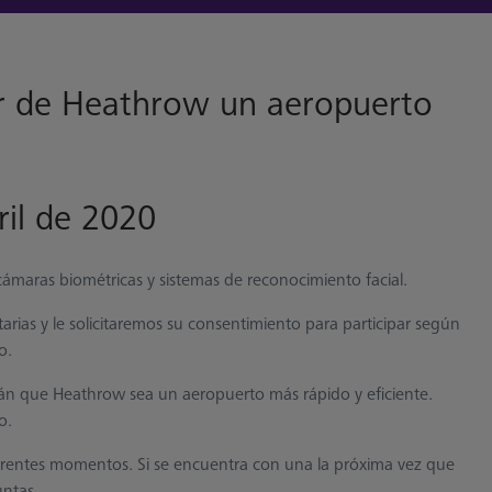
er de Heathrow un aeropuerto
ril de 2020
ámaras biométricas y sistemas de reconocimiento facial.
arias y le solicitaremos su consentimiento para participar según
o.
án que Heathrow sea un aeropuerto más rápido y eficiente.
o.
iferentes momentos. Si se encuentra con una la próxima vez que
untas.