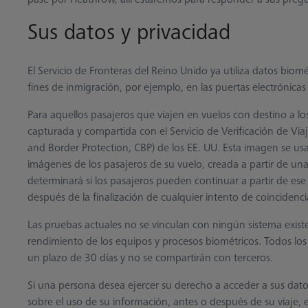
Sus datos y privacidad
El Servicio de Fronteras del Reino Unido ya utiliza datos bio
fines de inmigración, por ejemplo, en las puertas electrónica
Para aquellos pasajeros que viajen en vuelos con destino a lo
capturada y compartida con el Servicio de Verificación de Via
and Border Protection, CBP) de los EE. UU. Esta imagen se usa
imágenes de los pasajeros de su vuelo, creada a partir de un
determinará si los pasajeros pueden continuar a partir de e
después de la finalización de cualquier intento de coincidenc
Las pruebas actuales no se vinculan con ningún sistema exist
rendimiento de los equipos y procesos biométricos. Todos los
un plazo de 30 días y no se compartirán con terceros.
Si una persona desea ejercer su derecho a acceder a sus datos
sobre el uso de su información, antes o después de su viaje