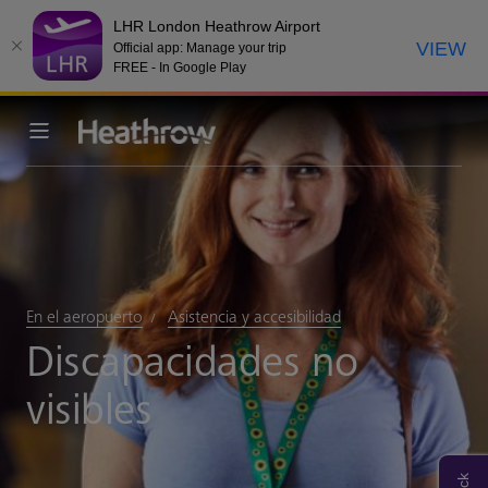
LHR London Heathrow Airport
VIEW
Official app: Manage your trip
FREE - In Google Play
En el aeropuerto
Asistencia y accesibilidad
Discapacidades no
visibles