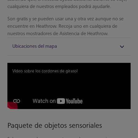
cualquiera de nuestros empleados podrá ayudarle.
Son gratis y se pueden usar una y otra vez aunque no se
encuentre en Heathrow. Recoja uno en cualquiera de
nuestros mostradores de Asistencia de Heathrow.
Ubicaciones del mapa
Vídeo sobre los cordones de girasol
Paquete de objetos sensoriales