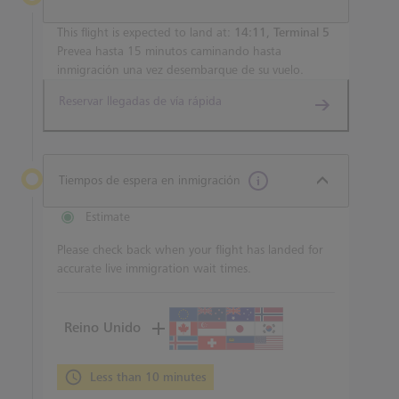
This flight is expected to land at:
14:11, Terminal 5
Prevea hasta 15 minutos caminando hasta
inmigración una vez desembarque de su vuelo.
Reservar llegadas de vía rápida
Tiempos de espera en inmigración
Estimate
Please check back when your flight has landed for
accurate live immigration wait times.
Reino Unido
Less than 10 minutes