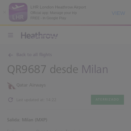
LHR London Heathrow Airport
VIEW
Official app: Manage your trip
FREE - In Google Play
Back to all flights
QR9687 desde
Milan
Qatar Airways
Last updated at: 14:22
ATERRIZADO
Salida: Milan (MXP)