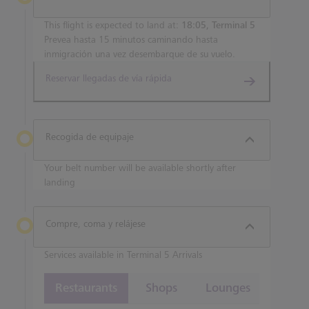
This flight is expected to land at:
18:05, Terminal 5
Prevea hasta 15 minutos caminando hasta
inmigración una vez desembarque de su vuelo.
Reservar llegadas de vía rápida
Recogida de equipaje
Your belt number will be available shortly after
landing
Compre, coma y relájese
Services available in Terminal 5 Arrivals
Restaurants
Shops
Lounges