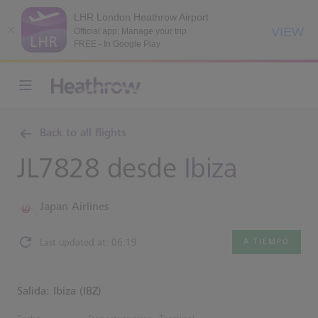
LHR London Heathrow Airport
VIEW
Official app: Manage your trip
FREE - In Google Play
Back to all flights
JL7828 desde
Ibiza
Japan Airlines
Last updated at: 06:19
A TIEMPO
Salida: Ibiza (IBZ)